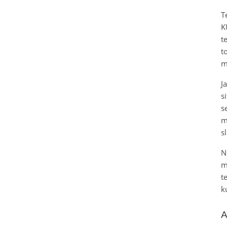
T
K
t
t
m
J
s
s
m
s
N
m
t
k
A