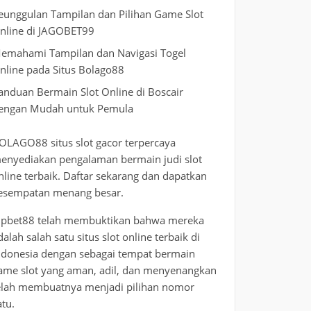
eunggulan Tampilan dan Pilihan Game Slot
nline di JAGOBET99
emahami Tampilan dan Navigasi Togel
nline pada Situs Bolago88
anduan Bermain Slot Online di Boscair
engan Mudah untuk Pemula
OLAGO88 situs
slot gacor
terpercaya
enyediakan pengalaman bermain judi slot
nline terbaik. Daftar sekarang dan dapatkan
esempatan menang besar.
ipbet88 telah membuktikan bahwa mereka
dalah salah satu situs
slot online
terbaik di
ndonesia dengan sebagai tempat bermain
ame slot yang aman, adil, dan menyenangkan
elah membuatnya menjadi pilihan nomor
atu.