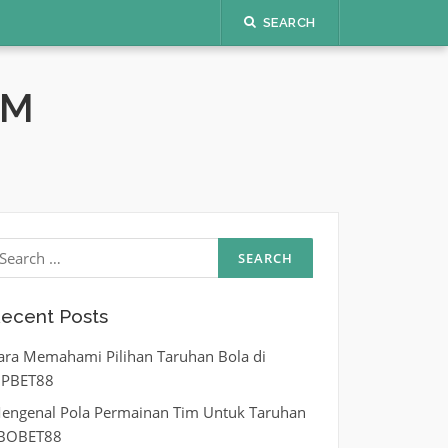
SEARCH
OM
earch
r:
ecent Posts
ara Memahami Pilihan Taruhan Bola di
IPBET88
engenal Pola Permainan Tim Untuk Taruhan
BOBET88