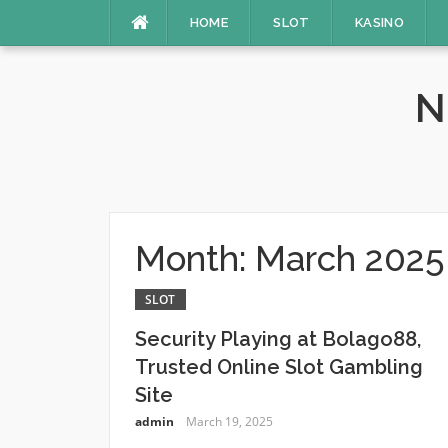
Skip
HOME
SLOT
KASINO
to
content
N
Month:
March 2025
SLOT
Security Playing at Bolago88,
Trusted Online Slot Gambling
Site
admin
March 19, 2025