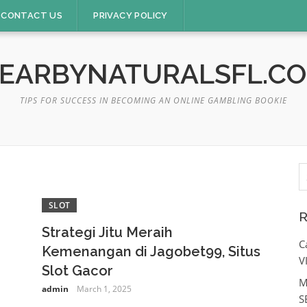
CONTACT US
PRIVACY POLICY
EARBYNATURALSFL.C
TIPS FOR SUCCESS IN BECOMING AN ONLINE GAMBLING BOOKIE
S
fo
SLOT
R
Strategi Jitu Meraih
C
Kemenangan di Jagobet99, Situs
V
Slot Gacor
M
admin
March 1, 2025
S