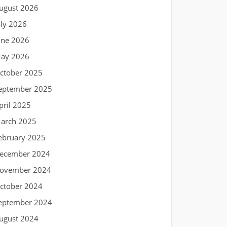
ugust 2026
uly 2026
une 2026
ay 2026
ctober 2025
eptember 2025
pril 2025
arch 2025
ebruary 2025
ecember 2024
ovember 2024
ctober 2024
eptember 2024
ugust 2024