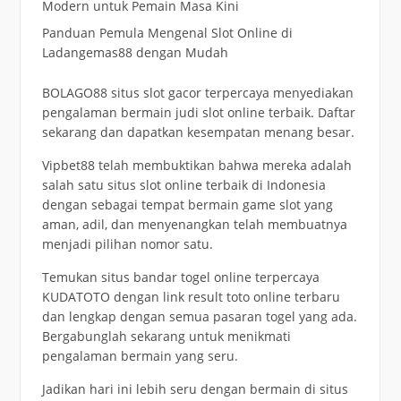
Modern untuk Pemain Masa Kini
Panduan Pemula Mengenal Slot Online di
Ladangemas88 dengan Mudah
BOLAGO88 situs
slot gacor
terpercaya menyediakan
pengalaman bermain judi slot online terbaik. Daftar
sekarang dan dapatkan kesempatan menang besar.
Vipbet88 telah membuktikan bahwa mereka adalah
salah satu situs
slot online
terbaik di Indonesia
dengan sebagai tempat bermain game slot yang
aman, adil, dan menyenangkan telah membuatnya
menjadi pilihan nomor satu.
Temukan situs bandar togel online terpercaya
KUDATOTO
dengan link result toto online terbaru
dan lengkap dengan semua pasaran togel yang ada.
Bergabunglah sekarang untuk menikmati
pengalaman bermain yang seru.
Jadikan hari ini lebih seru dengan bermain di situs