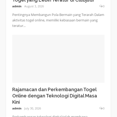
admin
August 3, 2026
0
Pentingnya Membangun Pola Bermain yang Terarah Dalam
aktivitas togel online, memiliki kebiasaan bermain yang
teratur...
Rajamacan dan Perkembangan Togel
Online dengan Teknologi Digital Masa
Kini
admin
July 30, 2026
0
Perkembangan teknologi digital telah membawa