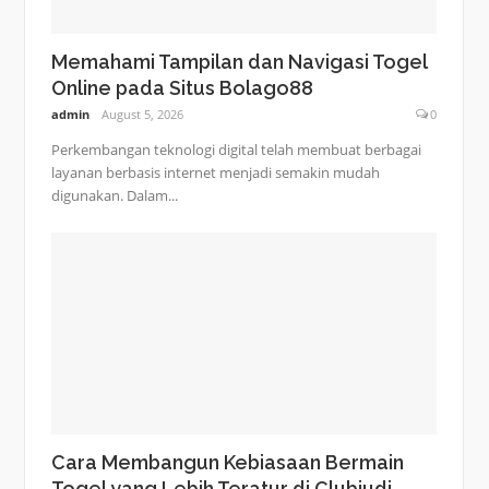
Memahami Tampilan dan Navigasi Togel
Online pada Situs Bolago88
admin
August 5, 2026
0
Perkembangan teknologi digital telah membuat berbagai
layanan berbasis internet menjadi semakin mudah
digunakan. Dalam...
Cara Membangun Kebiasaan Bermain
Togel yang Lebih Teratur di Clubjudi