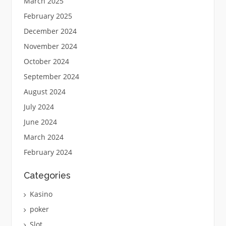
March 2025
February 2025
December 2024
November 2024
October 2024
September 2024
August 2024
July 2024
June 2024
March 2024
February 2024
Categories
Kasino
poker
Slot