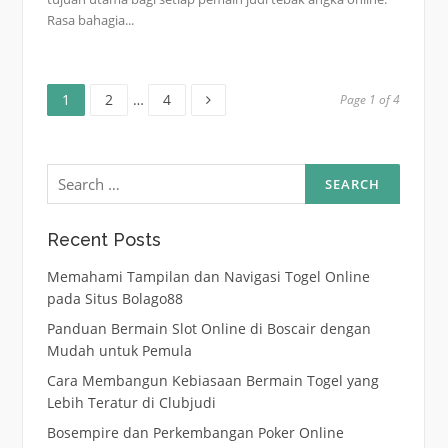
Rasa bahagia...
Page
Page
Page
Posts
1
2
…
4
Page 1 of 4
pagination
Search
for:
Recent Posts
Memahami Tampilan dan Navigasi Togel Online
pada Situs Bolago88
Panduan Bermain Slot Online di Boscair dengan
Mudah untuk Pemula
Cara Membangun Kebiasaan Bermain Togel yang
Lebih Teratur di Clubjudi
Bosempire dan Perkembangan Poker Online