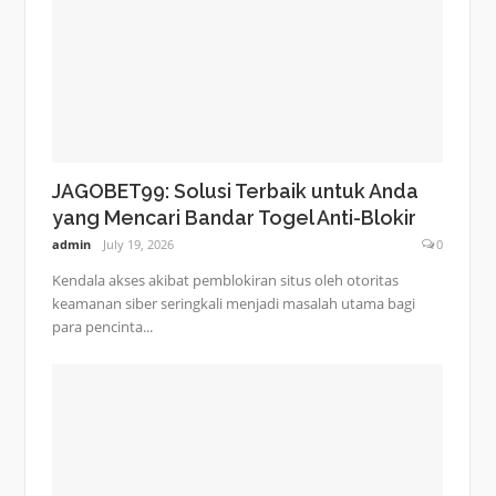
JAGOBET99: Solusi Terbaik untuk Anda
yang Mencari Bandar Togel Anti-Blokir
admin
July 19, 2026
0
Kendala akses akibat pemblokiran situs oleh otoritas
keamanan siber seringkali menjadi masalah utama bagi
para pencinta...