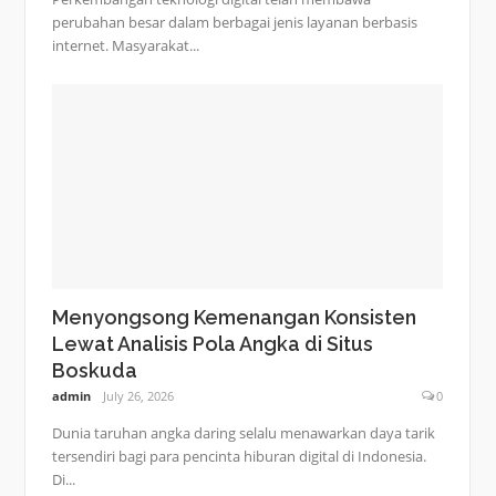
perubahan besar dalam berbagai jenis layanan berbasis
internet. Masyarakat...
Menyongsong Kemenangan Konsisten
Lewat Analisis Pola Angka di Situs
Boskuda
admin
July 26, 2026
0
Dunia taruhan angka daring selalu menawarkan daya tarik
tersendiri bagi para pencinta hiburan digital di Indonesia.
Di...