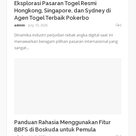
Eksplorasi Pasaran Togel Resmi
Hongkong, Singapore, dan Sydney di
Agen Togel Terbaik Pokerbo
admin
July 10, 2026
0
Dinamika industri perjudian tebak angka digital saat ini
menawarkan beragam pilihan pasaran internasional yang
sangat...
Panduan Rahasia Menggunakan Fitur
BBFS di Boskuda untuk Pemula