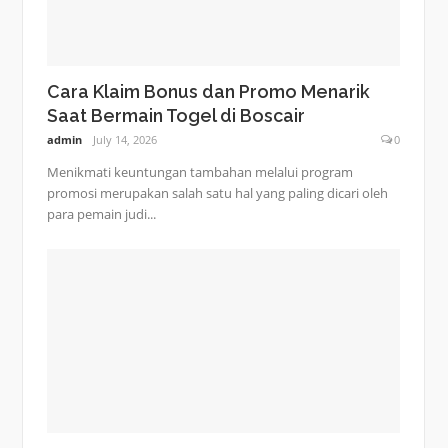
Cara Klaim Bonus dan Promo Menarik
Saat Bermain Togel di Boscair
admin
July 14, 2026
0
Menikmati keuntungan tambahan melalui program
promosi merupakan salah satu hal yang paling dicari oleh
para pemain judi...