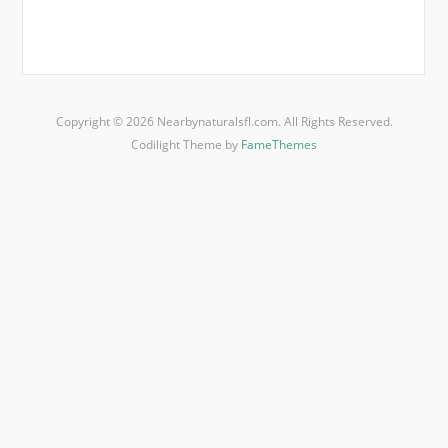
Copyright © 2026 Nearbynaturalsfl.com. All Rights Reserved.
Codilight Theme by
FameThemes