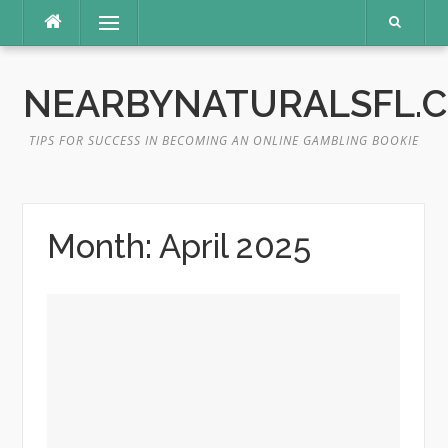
Skip
Menu
to
content
NEARBYNATURALSFL.
TIPS FOR SUCCESS IN BECOMING AN ONLINE GAMBLING BOOKIE
Month:
April 2025