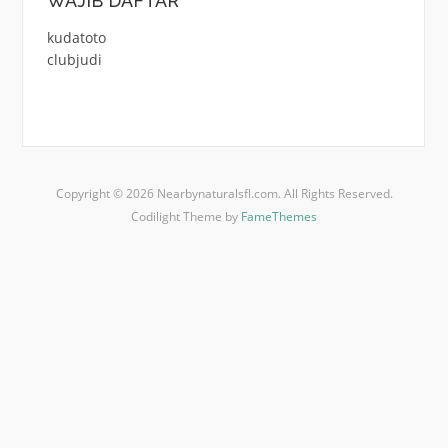
WAJIB DAFTAR
kudatoto
clubjudi
Copyright © 2026 Nearbynaturalsfl.com. All Rights Reserved.
Codilight Theme by
FameThemes