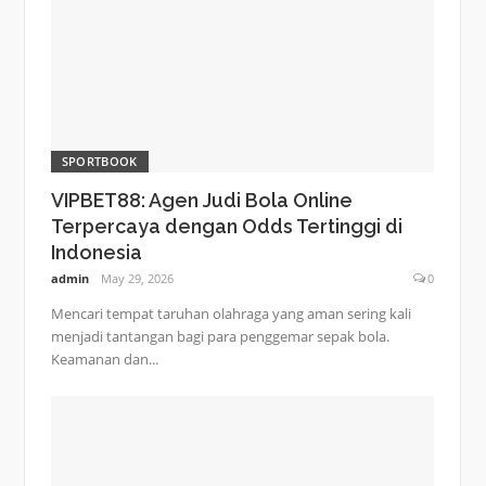
SPORTBOOK
VIPBET88: Agen Judi Bola Online
Terpercaya dengan Odds Tertinggi di
Indonesia
admin
May 29, 2026
0
Mencari tempat taruhan olahraga yang aman sering kali
menjadi tantangan bagi para penggemar sepak bola.
Keamanan dan...