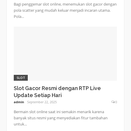
Bagi penggemar slot online, menemukan slot gacor dengan
pola scatter yang mudah keluar menjadi incaran utama.
Pola...
SLOT
Slot Gacor Resmi dengan RTP Live
Update Setiap Hari
admin
September 22, 2025
0
Bermain slot online saat ini semakin menarik karena
banyak situs resmi yang menyediakan fitur tambahan
untuk...