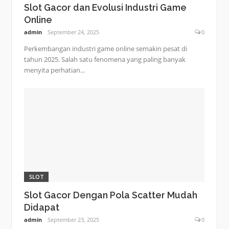
Slot Gacor dan Evolusi Industri Game
Online
admin
September 24, 2025
0
Perkembangan industri game online semakin pesat di
tahun 2025. Salah satu fenomena yang paling banyak
menyita perhatian...
SLOT
Slot Gacor Dengan Pola Scatter Mudah
Didapat
admin
September 23, 2025
0