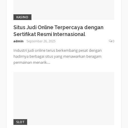
KASINO
Situs Judi Online Terpercaya dengan
Sertifikat Resmi Internasional
admin
September 26, 2025
0
Industri judi online terus berkembang pesat dengan
hadirnya berbagai situs yang menawarkan beragam
permainan menarik....
SLOT