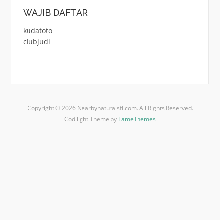
WAJIB DAFTAR
kudatoto
clubjudi
Copyright © 2026 Nearbynaturalsfl.com. All Rights Reserved.
Codilight Theme by
FameThemes