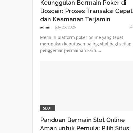
Keunggulan Bermain Poker di
Boscair: Proses Transaksi Cepat
dan Keamanan Terjamin
admin
July 25, 2026
Memilih platform poker online yang tepat
merupakan keputusan paling vital bagi setiap
penggemar permainan kartu...
SLOT
Panduan Bermain Slot Online
Aman untuk Pemula: Pilih Situs