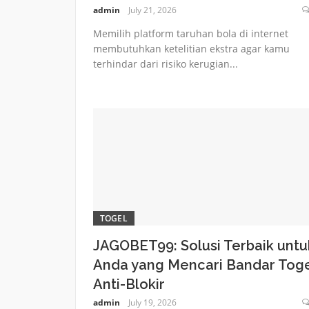
admin
July 21, 2026
Memilih platform taruhan bola di internet
membutuhkan ketelitian ekstra agar kamu
terhindar dari risiko kerugian...
TOGEL
JAGOBET99: Solusi Terbaik untu
Anda yang Mencari Bandar Toge
Anti-Blokir
admin
July 19, 2026