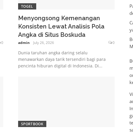
P
TOGEL
d
Menyongsong Kemenangan
C
Konsisten Lewat Analisis Pola
y
Angka di Situs Boskuda
B
0
admin
July 26, 2026
0
M
Dunia taruhan angka daring selalu
menawarkan daya tarik tersendiri bagi para
B
pencinta hiburan digital di Indonesia. Di...
m
o
k
V
a
I
g
t
SPORTBOOK
s