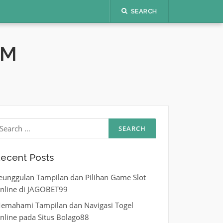
SEARCH
OM
earch
r:
ecent Posts
eunggulan Tampilan dan Pilihan Game Slot
nline di JAGOBET99
emahami Tampilan dan Navigasi Togel
nline pada Situs Bolago88