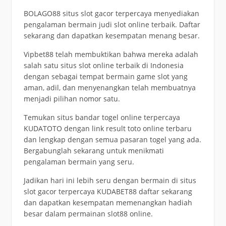
BOLAGO88 situs
slot gacor
terpercaya menyediakan
pengalaman bermain judi slot online terbaik. Daftar
sekarang dan dapatkan kesempatan menang besar.
Vipbet88 telah membuktikan bahwa mereka adalah
salah satu situs
slot online
terbaik di Indonesia
dengan sebagai tempat bermain game slot yang
aman, adil, dan menyenangkan telah membuatnya
menjadi pilihan nomor satu.
Temukan situs bandar togel online terpercaya
KUDATOTO
dengan link result toto online terbaru
dan lengkap dengan semua pasaran togel yang ada.
Bergabunglah sekarang untuk menikmati
pengalaman bermain yang seru.
Jadikan hari ini lebih seru dengan bermain di situs
slot gacor terpercaya
KUDABET88
daftar sekarang
dan dapatkan kesempatan memenangkan hadiah
besar dalam permainan slot88 online.