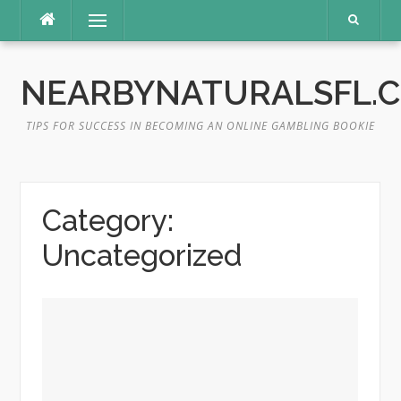
Skip
Menu
to
content
NEARBYNATURALSFL.
TIPS FOR SUCCESS IN BECOMING AN ONLINE GAMBLING BOOKIE
Category:
Uncategorized