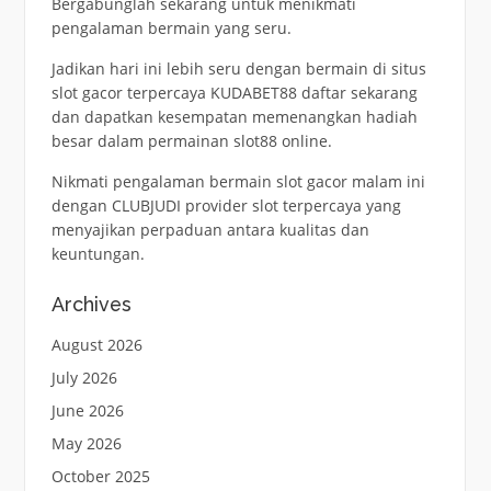
Bergabunglah sekarang untuk menikmati
pengalaman bermain yang seru.
Jadikan hari ini lebih seru dengan bermain di situs
slot gacor terpercaya
KUDABET88
daftar sekarang
dan dapatkan kesempatan memenangkan hadiah
besar dalam permainan slot88 online.
Nikmati pengalaman bermain
slot gacor malam ini
dengan CLUBJUDI provider slot terpercaya yang
menyajikan perpaduan antara kualitas dan
keuntungan.
Archives
August 2026
July 2026
June 2026
May 2026
October 2025