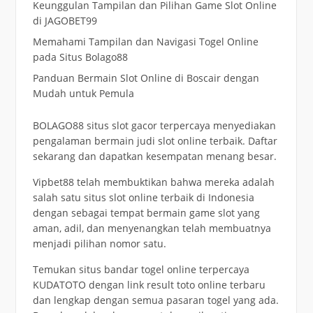
Keunggulan Tampilan dan Pilihan Game Slot Online
di JAGOBET99
Memahami Tampilan dan Navigasi Togel Online
pada Situs Bolago88
Panduan Bermain Slot Online di Boscair dengan
Mudah untuk Pemula
BOLAGO88 situs
slot gacor
terpercaya menyediakan
pengalaman bermain judi slot online terbaik. Daftar
sekarang dan dapatkan kesempatan menang besar.
Vipbet88 telah membuktikan bahwa mereka adalah
salah satu situs
slot online
terbaik di Indonesia
dengan sebagai tempat bermain game slot yang
aman, adil, dan menyenangkan telah membuatnya
menjadi pilihan nomor satu.
Temukan situs bandar togel online terpercaya
KUDATOTO
dengan link result toto online terbaru
dan lengkap dengan semua pasaran togel yang ada.