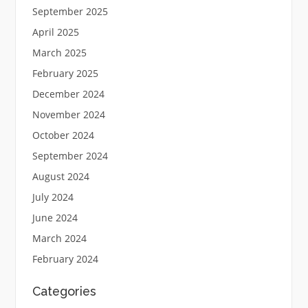
September 2025
April 2025
March 2025
February 2025
December 2024
November 2024
October 2024
September 2024
August 2024
July 2024
June 2024
March 2024
February 2024
Categories