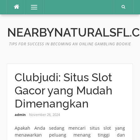
Skip
Menu
to
content
NEARBYNATURALSFL.
TIPS FOR SUCCESS IN BECOMING AN ONLINE GAMBLING BOOKIE
Clubjudi: Situs Slot
Gacor yang Mudah
Dimenangkan
admin
November 26, 2024
Apakah Anda sedang mencari situs slot yang
menawarkan peluang menang tinggi dan