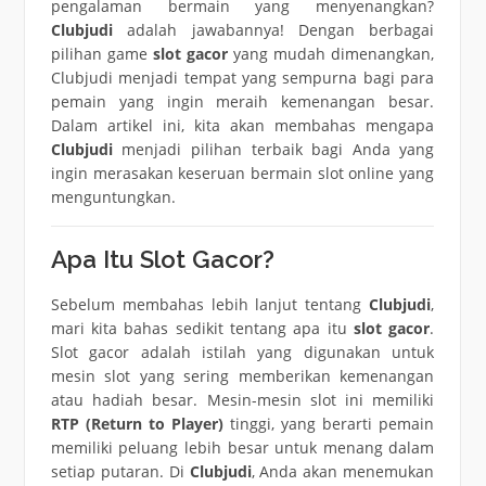
pengalaman bermain yang menyenangkan?
Clubjudi
adalah jawabannya! Dengan berbagai
pilihan game
slot gacor
yang mudah dimenangkan,
Clubjudi menjadi tempat yang sempurna bagi para
pemain yang ingin meraih kemenangan besar.
Dalam artikel ini, kita akan membahas mengapa
Clubjudi
menjadi pilihan terbaik bagi Anda yang
ingin merasakan keseruan bermain slot online yang
menguntungkan.
Apa Itu Slot Gacor?
Sebelum membahas lebih lanjut tentang
Clubjudi
,
mari kita bahas sedikit tentang apa itu
slot gacor
.
Slot gacor adalah istilah yang digunakan untuk
mesin slot yang sering memberikan kemenangan
atau hadiah besar. Mesin-mesin slot ini memiliki
RTP (Return to Player)
tinggi, yang berarti pemain
memiliki peluang lebih besar untuk menang dalam
setiap putaran. Di
Clubjudi
, Anda akan menemukan