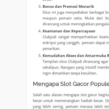
Bonus dan Promosi Menarik
Situs ini juga menyediakan berbagai 
maupun pemain setia. Mulai dari bo
dirancang untuk meningkatkan pengal
Keamanan dan Kepercayaan
Clubjudi sangat memperhatikan keam
enkripsi yang canggih, pemain dapat 
penarikan.
Kemudahan Akses dan Antarmuka 
Tampilan situs Clubjudi dirancang aga
sekalipun. Navigasi yang intuitif me
ingin dimainkan tanpa kesulitan.
Mengapa Slot Gacor Popule
Salah satu alasan mengapa slot gacor begi
besar untuk memenangkan hadiah besar. De
yang lebih sering, pemain merasa lebih terl