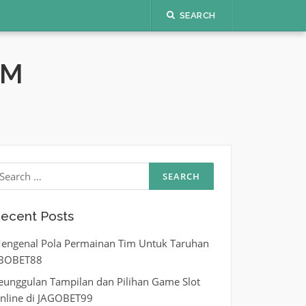
SEARCH
OM
earch
r:
ecent Posts
engenal Pola Permainan Tim Untuk Taruhan
BOBET88
eunggulan Tampilan dan Pilihan Game Slot
nline di JAGOBET99