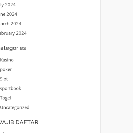
uly 2024
une 2024
arch 2024
ebruary 2024
ategories
Kasino
poker
Slot
sportbook
Togel
Uncategorized
AJIB DAFTAR