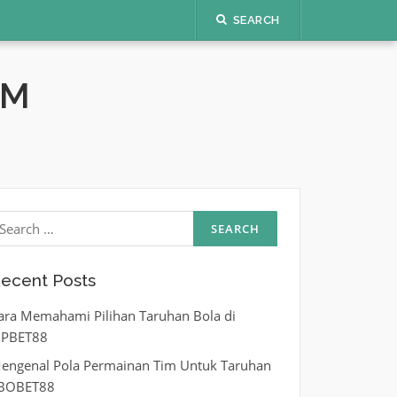
SEARCH
OM
earch
r:
ecent Posts
ara Memahami Pilihan Taruhan Bola di
IPBET88
engenal Pola Permainan Tim Untuk Taruhan
BOBET88