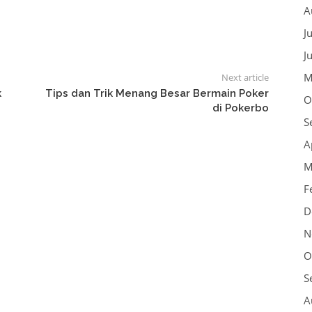
A
J
J
M
Next article
k
Tips dan Trik Menang Besar Bermain Poker
O
di Pokerbo
S
A
M
F
D
N
O
S
A