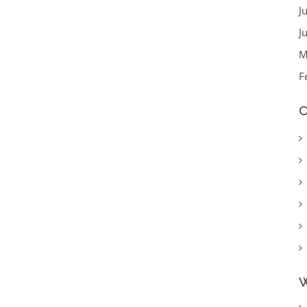
J
J
M
F
C
W