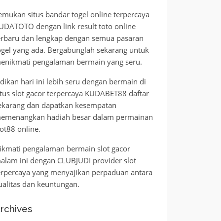
emukan situs bandar togel online terpercaya
UDATOTO
dengan link result toto online
erbaru dan lengkap dengan semua pasaran
ogel yang ada. Bergabunglah sekarang untuk
enikmati pengalaman bermain yang seru.
adikan hari ini lebih seru dengan bermain di
itus slot gacor terpercaya
KUDABET88
daftar
ekarang dan dapatkan kesempatan
emenangkan hadiah besar dalam permainan
lot88 online.
ikmati pengalaman bermain
slot gacor
alam ini
dengan CLUBJUDI provider slot
erpercaya yang menyajikan perpaduan antara
ualitas dan keuntungan.
rchives