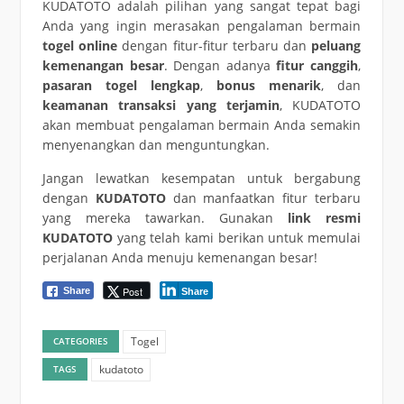
KUDATOTO adalah pilihan yang sangat tepat bagi
Anda yang ingin merasakan pengalaman bermain
togel online
dengan fitur-fitur terbaru dan
peluang
kemenangan besar
. Dengan adanya
fitur canggih
,
pasaran togel lengkap
,
bonus menarik
, dan
keamanan transaksi yang terjamin
, KUDATOTO
akan membuat pengalaman bermain Anda semakin
menyenangkan dan menguntungkan.
Jangan lewatkan kesempatan untuk bergabung
dengan
KUDATOTO
dan manfaatkan fitur terbaru
yang mereka tawarkan. Gunakan
link resmi
KUDATOTO
yang telah kami berikan untuk memulai
perjalanan Anda menuju kemenangan besar!
Post
Share
Share
Togel
CATEGORIES
kudatoto
TAGS