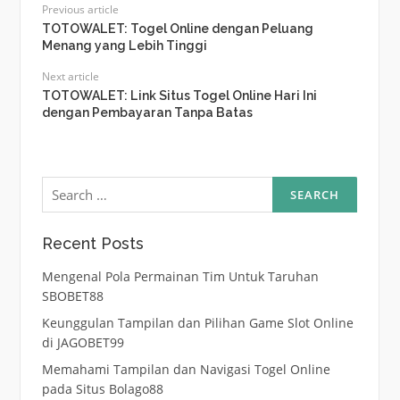
Previous article
TOTOWALET: Togel Online dengan Peluang
Menang yang Lebih Tinggi
Next article
TOTOWALET: Link Situs Togel Online Hari Ini
dengan Pembayaran Tanpa Batas
Search
for:
Recent Posts
Mengenal Pola Permainan Tim Untuk Taruhan
SBOBET88
Keunggulan Tampilan dan Pilihan Game Slot Online
di JAGOBET99
Memahami Tampilan dan Navigasi Togel Online
pada Situs Bolago88