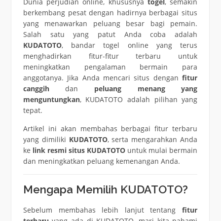
Dunia perjudian online, khususnya
togel
, semakin
berkembang pesat dengan hadirnya berbagai situs
yang menawarkan peluang besar bagi pemain.
Salah satu yang patut Anda coba adalah
KUDATOTO
, bandar togel online yang terus
menghadirkan fitur-fitur terbaru untuk
meningkatkan pengalaman bermain para
anggotanya. Jika Anda mencari situs dengan
fitur
canggih
dan
peluang menang yang
menguntungkan
, KUDATOTO adalah pilihan yang
tepat.
Artikel ini akan membahas berbagai fitur terbaru
yang dimiliki
KUDATOTO
, serta mengarahkan Anda
ke
link resmi situs KUDATOTO
untuk mulai bermain
dan meningkatkan peluang kemenangan Anda.
Mengapa Memilih KUDATOTO?
Sebelum membahas lebih lanjut tentang
fitur
terbaru
yang ada di KUDATOTO, mari kita pahami