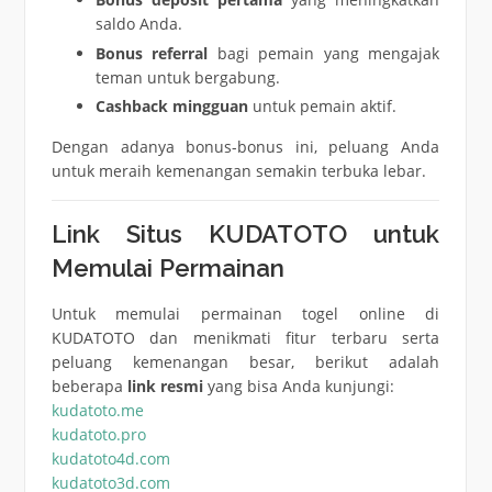
saldo Anda.
Bonus referral
bagi pemain yang mengajak
teman untuk bergabung.
Cashback mingguan
untuk pemain aktif.
Dengan adanya bonus-bonus ini, peluang Anda
untuk meraih kemenangan semakin terbuka lebar.
Link Situs KUDATOTO untuk
Memulai Permainan
Untuk memulai permainan togel online di
KUDATOTO dan menikmati fitur terbaru serta
peluang kemenangan besar, berikut adalah
beberapa
link resmi
yang bisa Anda kunjungi:
kudatoto.me
kudatoto.pro
kudatoto4d.com
kudatoto3d.com