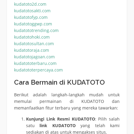
kudatoto2d.com
kudatotosakti.com
kudatotofyp.com
kudatotoggwp.com
kudatototrending.com
kudatotohoki.com
kudatotosultan.com
kudatotoraja.com
kudatotojagoan.com
kudatototerbaru.com
kudatototerpercaya.com
Cara Bermain di KUDATOTO
Berikut adalah langkah-langkah mudah untuk
memulai permainan di KUDATOTO dan
memanfaatkan fitur terbaru yang mereka tawarkan:
Kunjungi Link Resmi KUDATOTO
: Pilih salah
satu
link KUDATOTO
yang telah kami
sediakan di atas untuk mengakses situs.