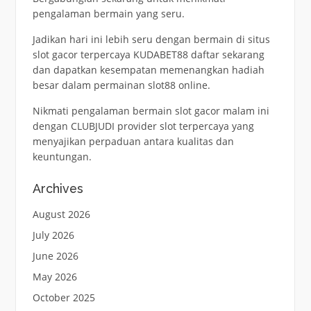
pengalaman bermain yang seru.
Jadikan hari ini lebih seru dengan bermain di situs
slot gacor terpercaya
KUDABET88
daftar sekarang
dan dapatkan kesempatan memenangkan hadiah
besar dalam permainan slot88 online.
Nikmati pengalaman bermain
slot gacor malam ini
dengan CLUBJUDI provider slot terpercaya yang
menyajikan perpaduan antara kualitas dan
keuntungan.
Archives
August 2026
July 2026
June 2026
May 2026
October 2025