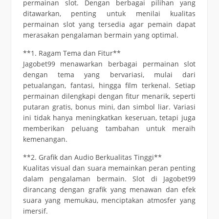
permainan slot. Dengan berbagai pilihan yang
ditawarkan, penting untuk menilai kualitas
permainan slot yang tersedia agar pemain dapat
merasakan pengalaman bermain yang optimal.
**1. Ragam Tema dan Fitur**
Jagobet99 menawarkan berbagai permainan slot
dengan tema yang bervariasi, mulai dari
petualangan, fantasi, hingga film terkenal. Setiap
permainan dilengkapi dengan fitur menarik, seperti
putaran gratis, bonus mini, dan simbol liar. Variasi
ini tidak hanya meningkatkan keseruan, tetapi juga
memberikan peluang tambahan untuk meraih
kemenangan.
**2. Grafik dan Audio Berkualitas Tinggi**
Kualitas visual dan suara memainkan peran penting
dalam pengalaman bermain. Slot di Jagobet99
dirancang dengan grafik yang menawan dan efek
suara yang memukau, menciptakan atmosfer yang
imersif.