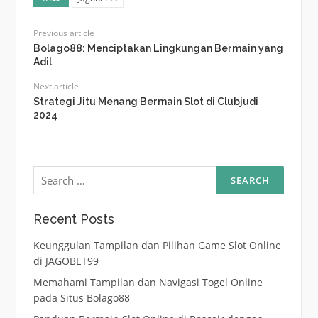
Previous article
Bolago88: Menciptakan Lingkungan Bermain yang
Adil
Next article
Strategi Jitu Menang Bermain Slot di Clubjudi
2024
Search
for:
Recent Posts
Keunggulan Tampilan dan Pilihan Game Slot Online
di JAGOBET99
Memahami Tampilan dan Navigasi Togel Online
pada Situs Bolago88