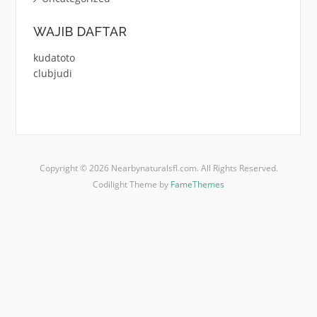
WAJIB DAFTAR
kudatoto
clubjudi
Copyright © 2026 Nearbynaturalsfl.com. All Rights Reserved.
Codilight Theme by
FameThemes