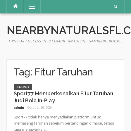
Skip
Menu
to
content
NEARBYNATURALSFL.
TIPS FOR SUCCESS IN BECOMING AN ONLINE GAMBLING BOOKIE
Tag:
Fitur Taruhan
KASINO
Sport77 Memperkenalkan Fitur Taruhan
Judi Bola In-Play
admin
October 19, 2024
Sport77 tidak hanya menyediakan platform untuk
memasang taruhan sebelum pertandingan dimulai, tetapi
juga menawarkan...