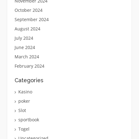
November 2024
October 2024
September 2024
August 2024
July 2024
June 2024
March 2024
February 2024
Categories
Kasino
poker
Slot
sportbook
Togel
Uncategorized