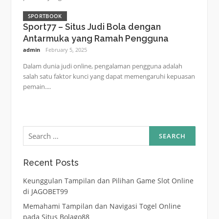
SPORTBOOK
Sport77 – Situs Judi Bola dengan
Antarmuka yang Ramah Pengguna
admin
February 5, 2025
Dalam dunia judi online, pengalaman pengguna adalah
salah satu faktor kunci yang dapat memengaruhi kepuasan
pemain....
Search
for:
Recent Posts
Keunggulan Tampilan dan Pilihan Game Slot Online
di JAGOBET99
Memahami Tampilan dan Navigasi Togel Online
pada Situs Bolago88