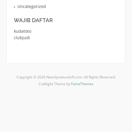
Uncategorized
WAJIB DAFTAR
kudatoto
clubjudi
Copyright © 2026 Nearbynaturalsfl.com. All Rights Reserved.
Codilight Theme by
FameThemes