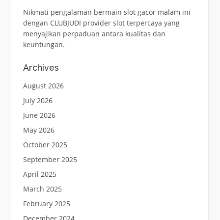
Nikmati pengalaman bermain
slot gacor malam ini
dengan CLUBJUDI provider slot terpercaya yang
menyajikan perpaduan antara kualitas dan
keuntungan.
Archives
August 2026
July 2026
June 2026
May 2026
October 2025
September 2025
April 2025
March 2025
February 2025
December 2024