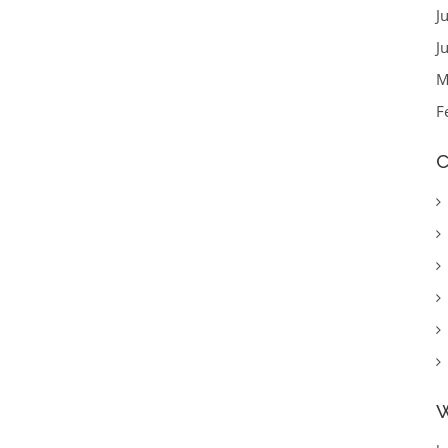
J
J
M
F
C
W