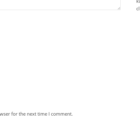
k
c
wser for the next time I comment.