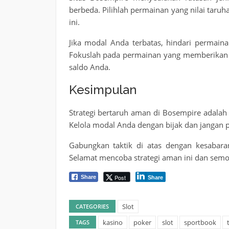
berbeda. Pilihlah permainan yang nilai taru
ini.
Jika modal Anda terbatas, hindari permainan
Fokuslah pada permainan yang memberikan
saldo Anda.
Kesimpulan
Strategi bertaruh aman di Bosempire adalah
Kelola modal Anda dengan bijak dan jangan 
Gabungkan taktik di atas dengan kesabara
Selamat mencoba strategi aman ini dan semog
Post
Share
Share
Slot
CATEGORIES
kasino
poker
slot
sportbook
TAGS