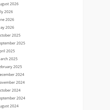
ugust 2026
uly 2026
une 2026
ay 2026
ctober 2025
eptember 2025
pril 2025
arch 2025
ebruary 2025
ecember 2024
ovember 2024
ctober 2024
eptember 2024
ugust 2024