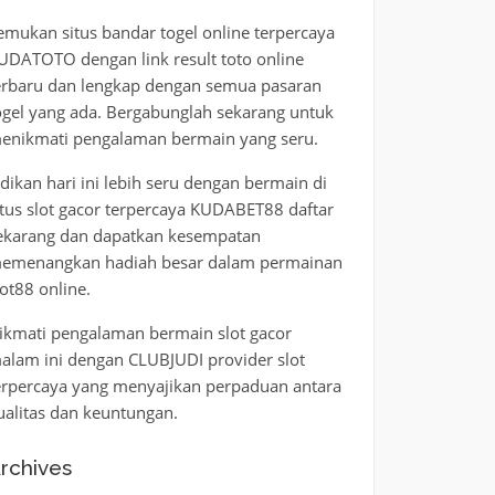
emukan situs bandar togel online terpercaya
UDATOTO
dengan link result toto online
erbaru dan lengkap dengan semua pasaran
ogel yang ada. Bergabunglah sekarang untuk
enikmati pengalaman bermain yang seru.
adikan hari ini lebih seru dengan bermain di
itus slot gacor terpercaya
KUDABET88
daftar
ekarang dan dapatkan kesempatan
emenangkan hadiah besar dalam permainan
lot88 online.
ikmati pengalaman bermain
slot gacor
alam ini
dengan CLUBJUDI provider slot
erpercaya yang menyajikan perpaduan antara
ualitas dan keuntungan.
rchives