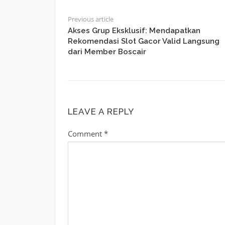
Previous article
Akses Grup Eksklusif: Mendapatkan
Rekomendasi Slot Gacor Valid Langsung
dari Member Boscair
LEAVE A REPLY
Comment
*