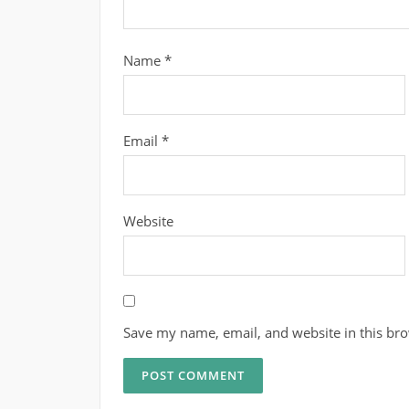
Name
*
Email
*
Website
Save my name, email, and website in this bro