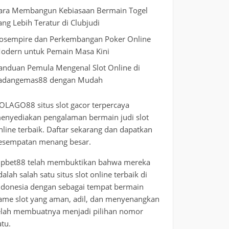
ara Membangun Kebiasaan Bermain Togel
ang Lebih Teratur di Clubjudi
osempire dan Perkembangan Poker Online
odern untuk Pemain Masa Kini
anduan Pemula Mengenal Slot Online di
adangemas88 dengan Mudah
OLAGO88 situs
slot gacor
terpercaya
enyediakan pengalaman bermain judi slot
nline terbaik. Daftar sekarang dan dapatkan
esempatan menang besar.
ipbet88 telah membuktikan bahwa mereka
dalah salah satu situs
slot online
terbaik di
ndonesia dengan sebagai tempat bermain
ame slot yang aman, adil, dan menyenangkan
elah membuatnya menjadi pilihan nomor
atu.