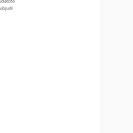
udatoto
lubjudi