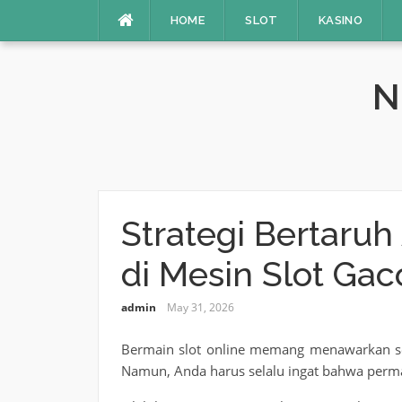
Skip
HOME
SLOT
KASINO
to
content
N
Strategi Bertaru
di Mesin Slot Ga
admin
May 31, 2026
Bermain slot online memang menawarkan se
Namun, Anda harus selalu ingat bahwa permai