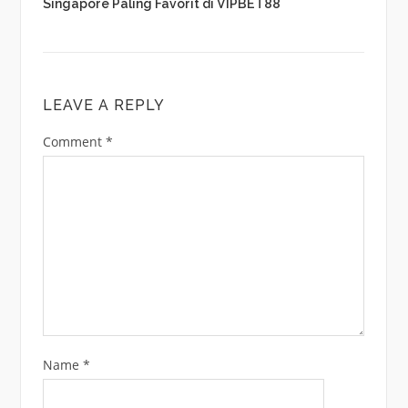
Singapore Paling Favorit di VIPBET88
LEAVE A REPLY
Comment
*
Name
*