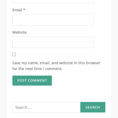
Email
*
Website
Save my name, email, and website in this browser
for the next time I comment.
Search
for: