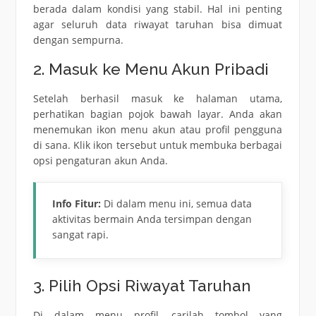
berada dalam kondisi yang stabil. Hal ini penting
agar seluruh data riwayat taruhan bisa dimuat
dengan sempurna.
2. Masuk ke Menu Akun Pribadi
Setelah berhasil masuk ke halaman utama,
perhatikan bagian pojok bawah layar. Anda akan
menemukan ikon menu akun atau profil pengguna
di sana. Klik ikon tersebut untuk membuka berbagai
opsi pengaturan akun Anda.
Info Fitur:
Di dalam menu ini, semua data
aktivitas bermain Anda tersimpan dengan
sangat rapi.
3. Pilih Opsi Riwayat Taruhan
Di dalam menu profil, carilah tombol yang