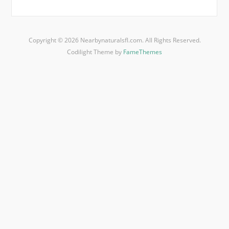
Copyright © 2026 Nearbynaturalsfl.com. All Rights Reserved.
Codilight Theme by
FameThemes