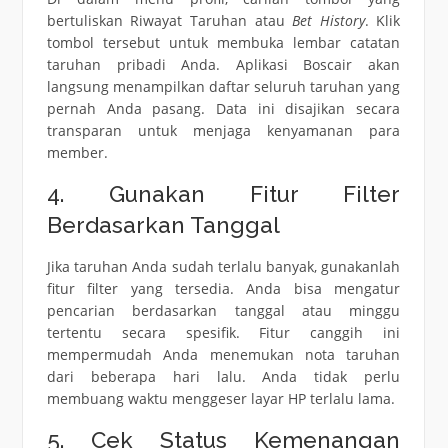
bertuliskan Riwayat Taruhan atau
Bet History
. Klik
tombol tersebut untuk membuka lembar catatan
taruhan pribadi Anda. Aplikasi Boscair akan
langsung menampilkan daftar seluruh taruhan yang
pernah Anda pasang. Data ini disajikan secara
transparan untuk menjaga kenyamanan para
member.
4. Gunakan Fitur Filter
Berdasarkan Tanggal
Jika taruhan Anda sudah terlalu banyak, gunakanlah
fitur filter yang tersedia. Anda bisa mengatur
pencarian berdasarkan tanggal atau minggu
tertentu secara spesifik. Fitur canggih ini
mempermudah Anda menemukan nota taruhan
dari beberapa hari lalu. Anda tidak perlu
membuang waktu menggeser layar HP terlalu lama.
5. Cek Status Kemenangan