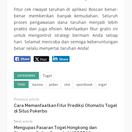
Fitur cek riwayat taruhan di aplikasi Boscair benar-
benar memberikan banyak kemudahan. Seluruh
proses pengawasan dana taruhan menjadi lebih
praktis dan juga efisien. Manfaatkan fitur gratis ini
untuk mengontrol strategi bermain Anda setiap
hari. Selamat mencoba dan semoga keberuntungan
besar selalu menyertai taruhan Anda!
Post
Share
Share
Togel
CATEGORIES
kasino
poker
slot
sportbook
togel
TAGS
Previous article
Cara Memanfaatkan Fitur Prediksi Otomatis Togel
di Situs Pokerbo
Next article
Mengupas Pasaran Togel Hongkong dan