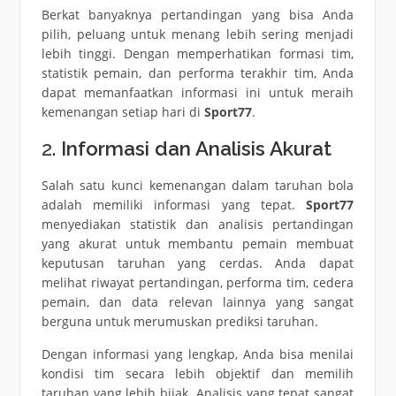
Berkat banyaknya pertandingan yang bisa Anda
pilih, peluang untuk menang lebih sering menjadi
lebih tinggi. Dengan memperhatikan formasi tim,
statistik pemain, dan performa terakhir tim, Anda
dapat memanfaatkan informasi ini untuk meraih
kemenangan setiap hari di
Sport77
.
2.
Informasi dan Analisis Akurat
Salah satu kunci kemenangan dalam taruhan bola
adalah memiliki informasi yang tepat.
Sport77
menyediakan statistik dan analisis pertandingan
yang akurat untuk membantu pemain membuat
keputusan taruhan yang cerdas. Anda dapat
melihat riwayat pertandingan, performa tim, cedera
pemain, dan data relevan lainnya yang sangat
berguna untuk merumuskan prediksi taruhan.
Dengan informasi yang lengkap, Anda bisa menilai
kondisi tim secara lebih objektif dan memilih
taruhan yang lebih bijak. Analisis yang tepat sangat