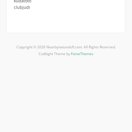
kudatoto
clubjudi
Copyright © 2026 Nearbynaturalsfl.com. All Rights Reserved.
Codilight Theme by
FameThemes