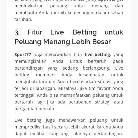
meningkatkan peluang untuk menang dan
membantu Anda meraih kemenangan dalam setiap
taruhan.
3.
Fitur Live Betting untuk
Peluang Menang Lebih Besar
Sport77
juga menawarkan fitur
live betting
, yang
memungkinkan Anda untuk bertaruh pada
pertandingan yang sedang berlangsung. Live
betting memberi Anda kesempatan untuk
mengubah taruhan Anda berdasarkan situasi yang
terjadi di lapangan. Misalnya, jika tim favorit Anda
tertinggal, Anda bisa memanfaatkan peluang untuk
bertaruh lagi jika ada perubahan strategi atau
pergantian pemain.
Live betting juga menawarkan peluang untuk
memprediksi hasil secara lebih akurat, karena Anda
dapat melihat langsung jalannya pertandingan.