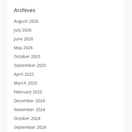
Archives
August 2026
July 2026
June 2026
May 2026
October 2025
September 2025
April 2025
March 2025
February 2025
December 2024
November 2024
October 2024
September 2024