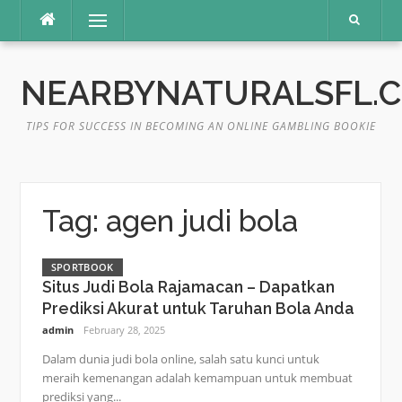
Skip
Menu
to
content
NEARBYNATURALSFL.
TIPS FOR SUCCESS IN BECOMING AN ONLINE GAMBLING BOOKIE
Tag:
agen judi bola
SPORTBOOK
Situs Judi Bola Rajamacan – Dapatkan
Prediksi Akurat untuk Taruhan Bola Anda
admin
February 28, 2025
Dalam dunia judi bola online, salah satu kunci untuk
meraih kemenangan adalah kemampuan untuk membuat
prediksi yang...