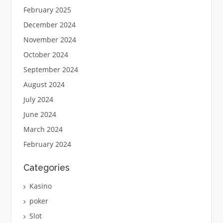
February 2025
December 2024
November 2024
October 2024
September 2024
August 2024
July 2024
June 2024
March 2024
February 2024
Categories
Kasino
poker
Slot