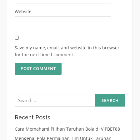
Website
Save my name, email, and website in this browser
for the next time I comment.
Search
for:
Recent Posts
Cara Memahami Pilihan Taruhan Bola di VIPBET88
Mengenal Pola Permainan Tim Untuk Taruhan