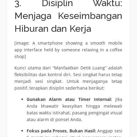
3. Disiplin Waktu:
Menjaga Keseimbangan
Hiburan dan Kerja
[Image: A smartphone showing a smooth mobile
app interface held by someone relaxing in a coffee
shop]
Kunci utama dari “Manfaatkan Detik Luang” adalah
fleksibilitas dan kontrol diri. Sesi singkat harus tetap
menjadi sesi singkat. Untuk menjaganya tetap
positif, terapkan disiplin sederhana berikut:
Gunakan Alarm atau Timer Internal:
Jika
Anda khawatir keasyikan hingga melewati
batas waktu istirahat, pasang pengingat visual
atau alarm di ponsel Anda.
Fokus pada Proses, Bukan Hasil:
Anggap sesi