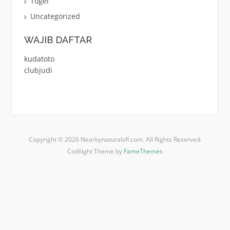
Togel
Uncategorized
WAJIB DAFTAR
kudatoto
clubjudi
Copyright © 2026 Nearbynaturalsfl.com. All Rights Reserved.
Codilight Theme by
FameThemes