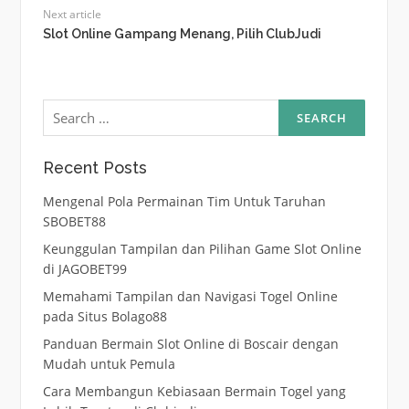
Next article
Slot Online Gampang Menang, Pilih ClubJudi
Search
for:
Recent Posts
Mengenal Pola Permainan Tim Untuk Taruhan
SBOBET88
Keunggulan Tampilan dan Pilihan Game Slot Online
di JAGOBET99
Memahami Tampilan dan Navigasi Togel Online
pada Situs Bolago88
Panduan Bermain Slot Online di Boscair dengan
Mudah untuk Pemula
Cara Membangun Kebiasaan Bermain Togel yang