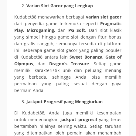
Varian Slot Gacor yang Lengkap
Kudabet88 menawarkan berbagai
varian slot gacor
dari penyedia game terkemuka seperti
Pragmatic
Play
,
Microgaming
, dan
PG Soft
. Dari slot klasik
yang simpel hingga game slot dengan fitur bonus
dan grafis canggih, semuanya tersedia di platform
ini. Beberapa game slot gacor yang paling populer
di Kudabet88 antara lain
Sweet Bonanza
,
Gate of
Olympus
, dan
Dragon’s Treasure
. Setiap game
memiliki karakteristik unik dan peluang menang
yang berbeda, sehingga Anda bisa memilih
permainan yang paling sesuai dengan gaya
bermain Anda.
Jackpot Progresif yang Menggiurkan
Di Kudabet88, Anda juga memiliki kesempatan
untuk memenangkan
jackpot progresif
yang terus
bertambah nilainya seiring waktu. Setiap taruhan
yang ditempatkan oleh pemain akan menambah