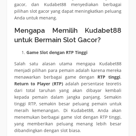
gacor, dan Kudabet88 menyediakan berbagai
pilihan slot gacor yang dapat meningkatkan peluang
Anda untuk menang.
Mengapa Memilih Kudabet88
untuk Bermain Slot Gacor?
Game Slot dengan RTP Tinggi
Salah satu alasan utama mengapa Kudabet88
menjadi pilihan para pemain adalah karena mereka
menawarkan berbagai game dengan
RTP tinggi
.
Return to Player (RTP)
adalah persentase teoretis
dari total taruhan yang akan dibayar kembali
kepada pemain dalam jangka panjang. Semakin
tinggi RTP, semakin besar peluang pemain untuk
meraih kemenangan. Di Kudabet88, Anda akan
menemukan berbagai game slot dengan RTP tinggi,
yang memberikan peluang menang lebih besar
dibandingkan dengan slot biasa.