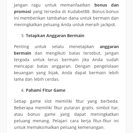
Jangan ragu untuk memanfaatkan
bonus dan
promosi
yang tersedia di Kudabet88. Bonus-bonus
ini memberikan tambahan dana untuk bermain dan
meningkatkan peluang Anda untuk meraih jackpot.
Tetapkan Anggaran Bermain
Penting untuk selalu menetapkan
anggaran
bermain
dan mengikuti batas tersebut. Jangan
tergoda untuk terus bermain jika Anda sudah
mencapai batas anggaran. Dengan pengelolaan
keuangan yang bijak, Anda dapat bermain lebih
lama dan lebih cerdas.
Pahami Fitur Game
Setiap game slot memiliki fitur yang berbeda.
Beberapa memiliki fitur putaran gratis, simbol liar,
atau bonus game yang dapat meningkatkan
peluang menang. Pelajari cara kerja fitur-fitur ini
untuk memaksimalkan peluang kemenangan.