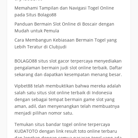
Memahami Tampilan dan Navigasi Togel Online
pada Situs Bolago88
Panduan Bermain Slot Online di Boscair dengan
Mudah untuk Pemula
Cara Membangun Kebiasaan Bermain Togel yang
Lebih Teratur di Clubjudi
BOLAGO88 situs
slot gacor
terpercaya menyediakan
pengalaman bermain judi slot online terbaik. Daftar
sekarang dan dapatkan kesempatan menang besar.
Vipbet88 telah membuktikan bahwa mereka adalah
salah satu situs
slot online
terbaik di Indonesia
dengan sebagai tempat bermain game slot yang
aman, adil, dan menyenangkan telah membuatnya
menjadi pilihan nomor satu.
Temukan situs bandar togel online terpercaya
KUDATOTO
dengan link result toto online terbaru
dan lengkap dengan semua pasaran togel yang ada.