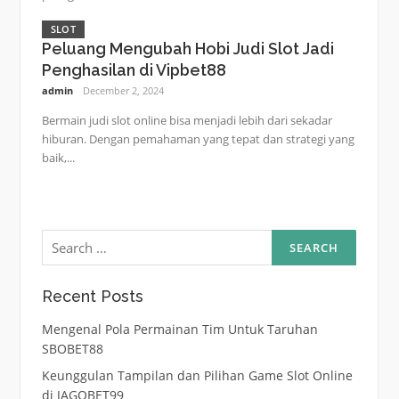
SLOT
Peluang Mengubah Hobi Judi Slot Jadi
Penghasilan di Vipbet88
admin
December 2, 2024
Bermain judi slot online bisa menjadi lebih dari sekadar
hiburan. Dengan pemahaman yang tepat dan strategi yang
baik,...
Search
for:
Recent Posts
Mengenal Pola Permainan Tim Untuk Taruhan
SBOBET88
Keunggulan Tampilan dan Pilihan Game Slot Online
di JAGOBET99