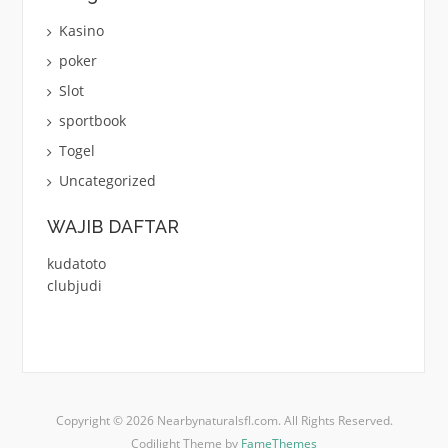
Kasino
poker
Slot
sportbook
Togel
Uncategorized
WAJIB DAFTAR
kudatoto
clubjudi
Copyright © 2026 Nearbynaturalsfl.com. All Rights Reserved.
Codilight Theme by
FameThemes