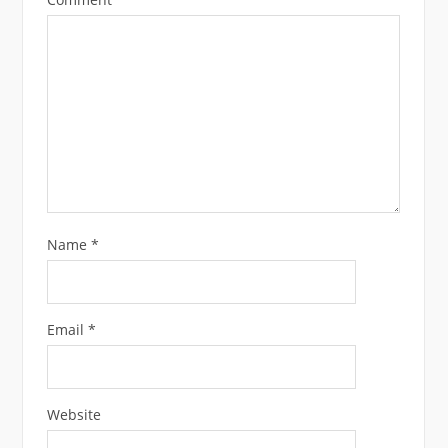
Name
*
Email
*
Website