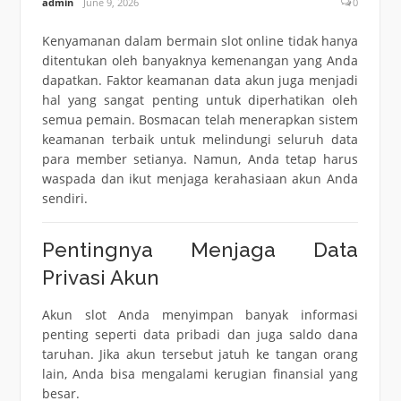
admin
June 9, 2026
0
Kenyamanan dalam bermain slot online tidak hanya
ditentukan oleh banyaknya kemenangan yang Anda
dapatkan. Faktor keamanan data akun juga menjadi
hal yang sangat penting untuk diperhatikan oleh
semua pemain. Bosmacan telah menerapkan sistem
keamanan terbaik untuk melindungi seluruh data
para member setianya. Namun, Anda tetap harus
waspada dan ikut menjaga kerahasiaan akun Anda
sendiri.
Pentingnya Menjaga Data
Privasi Akun
Akun slot Anda menyimpan banyak informasi
penting seperti data pribadi dan juga saldo dana
taruhan. Jika akun tersebut jatuh ke tangan orang
lain, Anda bisa mengalami kerugian finansial yang
besar.