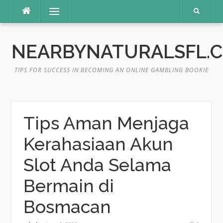
Skip
Menu
to
content
NEARBYNATURALSFL.
TIPS FOR SUCCESS IN BECOMING AN ONLINE GAMBLING BOOKIE
Tips Aman Menjaga
Kerahasiaan Akun
Slot Anda Selama
Bermain di
Bosmacan