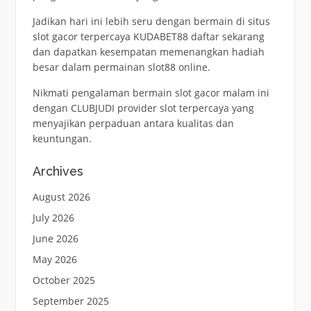
Jadikan hari ini lebih seru dengan bermain di situs
slot gacor terpercaya
KUDABET88
daftar sekarang
dan dapatkan kesempatan memenangkan hadiah
besar dalam permainan slot88 online.
Nikmati pengalaman bermain
slot gacor malam ini
dengan CLUBJUDI provider slot terpercaya yang
menyajikan perpaduan antara kualitas dan
keuntungan.
Archives
August 2026
July 2026
June 2026
May 2026
October 2025
September 2025