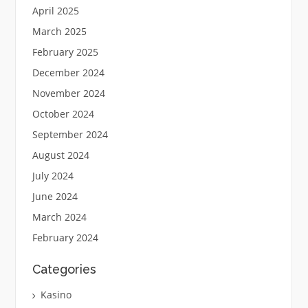
April 2025
March 2025
February 2025
December 2024
November 2024
October 2024
September 2024
August 2024
July 2024
June 2024
March 2024
February 2024
Categories
Kasino