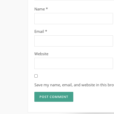
Name
*
Email
*
Website
Save my name, email, and website in this bro