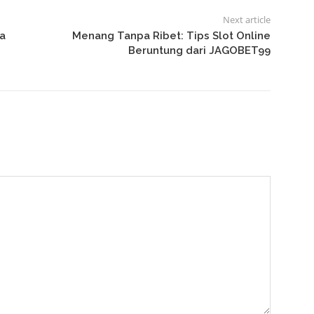
Next article
a
Menang Tanpa Ribet: Tips Slot Online
Beruntung dari JAGOBET99