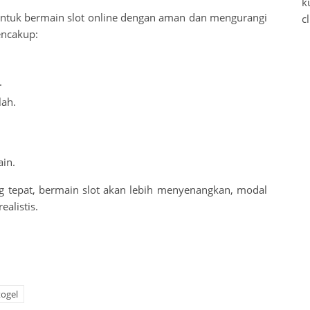
k
untuk bermain slot online dengan aman dan mengurangi
c
encakup:
.
ah.
in.
ng tepat, bermain slot akan lebih menyenangkan, modal
alistis.
togel