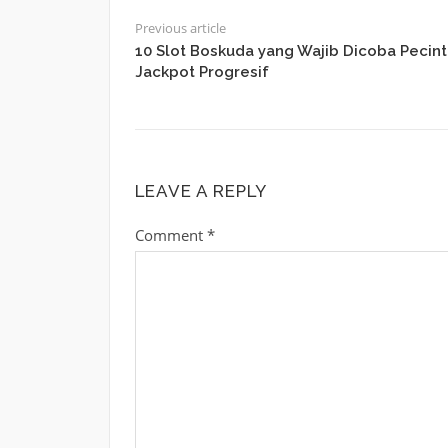
Previous article
10 Slot Boskuda yang Wajib Dicoba Pecint
Jackpot Progresif
LEAVE A REPLY
Comment
*