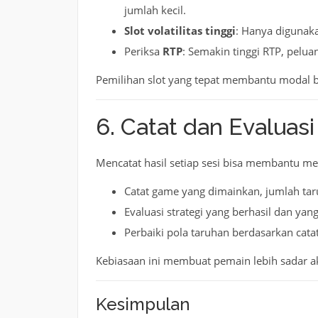
jumlah kecil.
Slot volatilitas tinggi
: Hanya digunaka
Periksa
RTP
: Semakin tinggi RTP, pelua
Pemilihan slot yang tepat membantu modal be
6. Catat dan Evaluasi
Mencatat hasil setiap sesi bisa membantu 
Catat game yang dimainkan, jumlah taru
Evaluasi strategi yang berhasil dan yang
Perbaiki pola taruhan berdasarkan catata
Kebiasaan ini membuat pemain lebih sadar ak
Kesimpulan