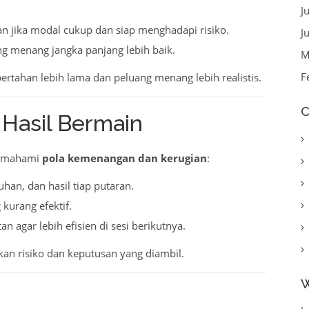
J
n jika modal cukup dan siap menghadapi risiko.
J
ng menang jangka panjang lebih baik.
M
F
rtahan lebih lama dan peluang menang lebih realistis.
C
 Hasil Bermain
memahami
pola kemenangan dan kerugian
:
han, dan hasil tiap putaran.
 kurang efektif.
n agar lebih efisien di sesi berikutnya.
an risiko dan keputusan yang diambil.
W