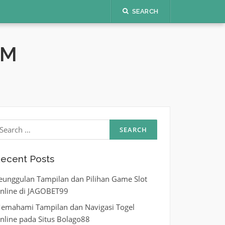
SEARCH
OM
earch
r:
ecent Posts
eunggulan Tampilan dan Pilihan Game Slot
nline di JAGOBET99
emahami Tampilan dan Navigasi Togel
nline pada Situs Bolago88