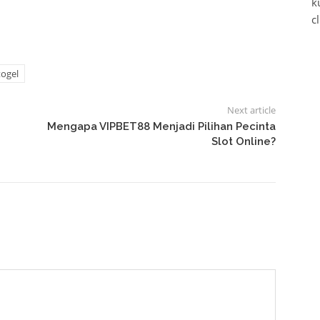
k
c
togel
Next article
Mengapa VIPBET88 Menjadi Pilihan Pecinta
Slot Online?