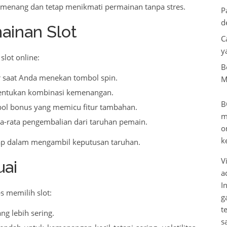
menang dan tetap menikmati permainan tanpa stres.
P
d
ainan Slot
C
y
lot online:
B
 saat Anda menekan tombol spin.
M
entukan kombinasi kemenangan.
B
mbol bonus yang memicu fitur tambahan.
m
a-rata pengembalian dari taruhan pemain.
o
k
ap dalam mengambil keputusan taruhan.
V
uai
a
I
ps memilih slot:
g
t
 lebih sering.
s