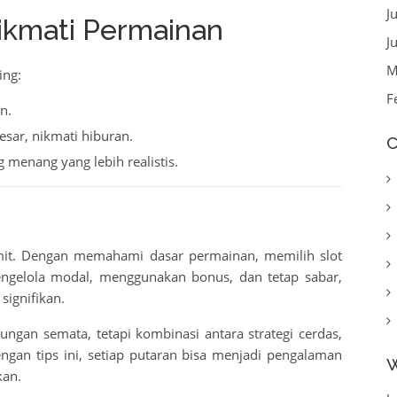
J
Nikmati Permainan
J
M
ing:
F
n.
esar, nikmati hiburan.
C
menang yang lebih realistis.
mit. Dengan memahami dasar permainan, memilih slot
gelola modal, menggunakan bonus, dan tetap sabar,
ignifikan.
ngan semata, tetapi kombinasi antara strategi cerdas,
ngan tips ini, setiap putaran bisa menjadi pengalaman
W
kan.