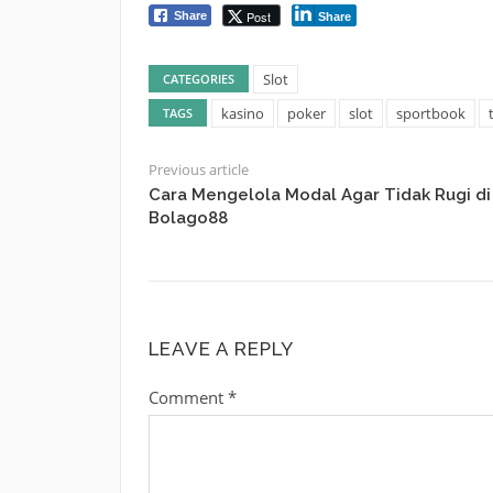
Post
Share
Share
Slot
CATEGORIES
kasino
poker
slot
sportbook
TAGS
Previous article
Cara Mengelola Modal Agar Tidak Rugi di
Bolago88
LEAVE A REPLY
Comment
*