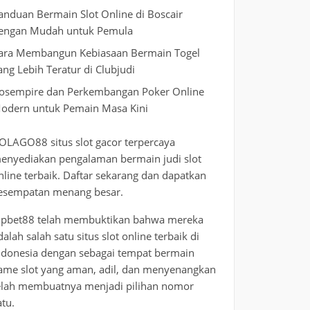
anduan Bermain Slot Online di Boscair
engan Mudah untuk Pemula
ara Membangun Kebiasaan Bermain Togel
ang Lebih Teratur di Clubjudi
osempire dan Perkembangan Poker Online
odern untuk Pemain Masa Kini
OLAGO88 situs
slot gacor
terpercaya
enyediakan pengalaman bermain judi slot
nline terbaik. Daftar sekarang dan dapatkan
esempatan menang besar.
ipbet88 telah membuktikan bahwa mereka
dalah salah satu situs
slot online
terbaik di
ndonesia dengan sebagai tempat bermain
ame slot yang aman, adil, dan menyenangkan
elah membuatnya menjadi pilihan nomor
atu.