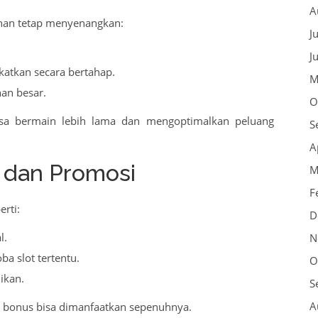
A
nan tetap menyenangkan:
J
J
gkatkan secara bertahap.
M
an besar.
O
sa bermain lebih lama dan mengoptimalkan peluang
S
A
 dan Promosi
M
F
rti:
D
l.
N
a slot tertentu.
O
ikan.
S
A
r bonus bisa dimanfaatkan sepenuhnya.