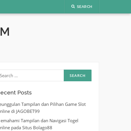
SEARCH
OM
earch
r:
ecent Posts
eunggulan Tampilan dan Pilihan Game Slot
nline di JAGOBET99
emahami Tampilan dan Navigasi Togel
nline pada Situs Bolago88