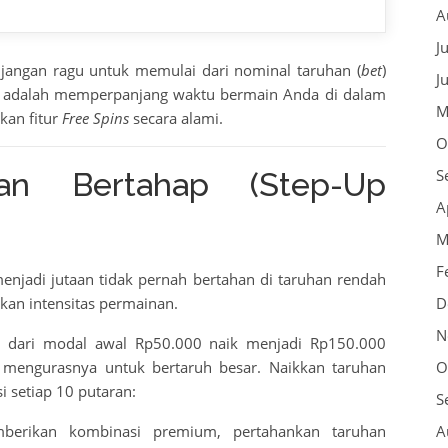
A
J
jangan ragu untuk memulai dari nominal taruhan (
bet
)
J
ya adalah memperpanjang waktu bermain Anda di dalam
M
kan fitur
Free Spins
secara alami.
O
S
han Bertahap (Step-Up
A
M
F
njadi jutaan tidak pernah bertahan di taruhan rendah
an intensitas permainan.
D
N
a dari modal awal Rp50.000 naik menjadi Rp150.000
g mengurasnya untuk bertaruh besar. Naikkan taruhan
O
i setiap 10 putaran:
S
berikan kombinasi premium, pertahankan taruhan
A