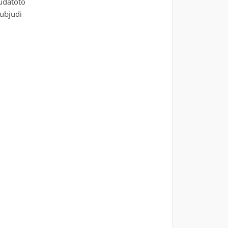
udatoto
lubjudi