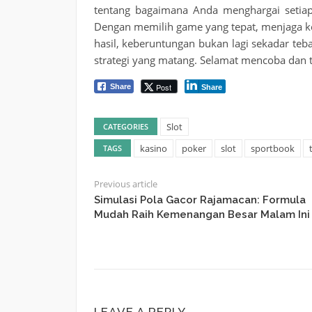
tentang bagaimana Anda menghargai setiap
Dengan memilih game yang tepat, menjaga 
hasil, keberuntungan bukan lagi sekadar te
strategi yang matang. Selamat mencoba dan t
Post
Share
Share
Slot
CATEGORIES
kasino
poker
slot
sportbook
TAGS
Previous article
Simulasi Pola Gacor Rajamacan: Formula
Mudah Raih Kemenangan Besar Malam Ini