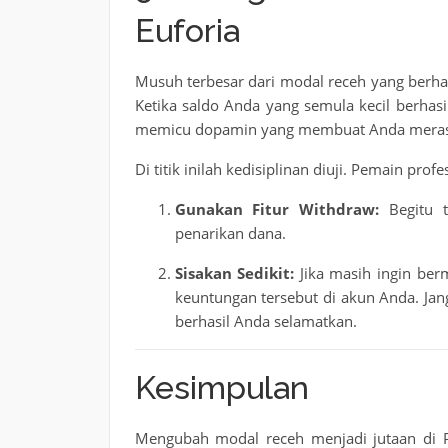
Euforia
Musuh terbesar dari modal receh yang berh
Ketika saldo Anda yang semula kecil berhasi
memicu dopamin yang membuat Anda merasa “
Di titik inilah kedisiplinan diuji. Pemain prof
Gunakan Fitur Withdraw:
Begitu ta
penarikan dana.
Sisakan Sedikit:
Jika masih ingin berm
keuntungan tersebut di akun Anda. J
berhasil Anda selamatkan.
Kesimpulan
Mengubah modal receh menjadi jutaan di P