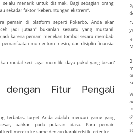
 selalu menarik untuk disimak. Bagi sebagian orang,
P
atau sekadar faktor “keberuntungan ekstrem”.
d
ra pemain di platform seperti Pokerbo, Anda akan
C
h jadi jutaan” bukanlah sesuatu yang mustahil.
y
 terjadi karena pemain menekan tombol secara membabi
B
n, pemanfaatan momentum mesin, dan disiplin finansial
M
B
kan modal kecil agar memiliki daya pukul yang besar?
m
o
k
dengan Fitur Pengali
V
a
I
g
g terbatas, target Anda adalah mencari game yang
t
besar, bahkan pada putaran biasa. Para pemain
s
ecil mereka ke game dengan karakteristik tertentu: