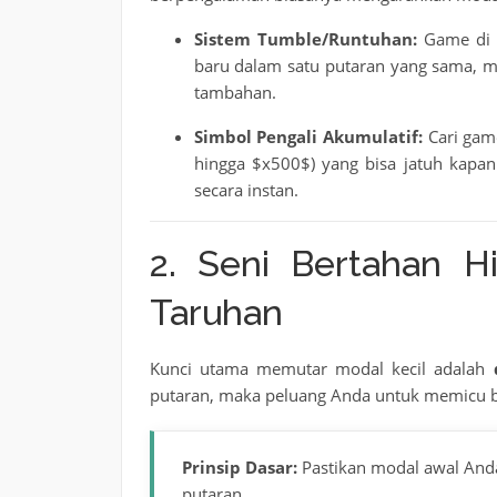
Sistem Tumble/Runtuhan:
Game di m
baru dalam satu putaran yang sama,
tambahan.
Simbol Pengali Akumulatif:
Cari game
hingga
$x500$
) yang bisa jatuh kap
secara instan.
2. Seni Bertahan H
Taruhan
Kunci utama memutar modal kecil adalah
putaran, maka peluang Anda untuk memicu ba
Prinsip Dasar:
Pastikan modal awal Anda
putaran.