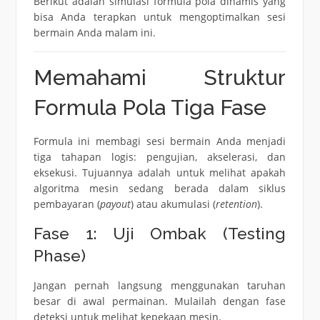
Berikut adalah simulasi formula pola dinamis yang
bisa Anda terapkan untuk mengoptimalkan sesi
bermain Anda malam ini.
Memahami Struktur
Formula Pola Tiga Fase
Formula ini membagi sesi bermain Anda menjadi
tiga tahapan logis: pengujian, akselerasi, dan
eksekusi. Tujuannya adalah untuk melihat apakah
algoritma mesin sedang berada dalam siklus
pembayaran (
payout
) atau akumulasi (
retention
).
Fase 1: Uji Ombak (Testing
Phase)
Jangan pernah langsung menggunakan taruhan
besar di awal permainan. Mulailah dengan fase
deteksi untuk melihat kepekaan mesin.