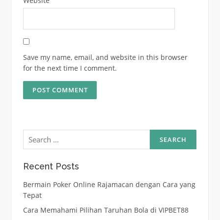
Website
Save my name, email, and website in this browser
for the next time I comment.
Search
for:
Recent Posts
Bermain Poker Online Rajamacan dengan Cara yang
Tepat
Cara Memahami Pilihan Taruhan Bola di VIPBET88