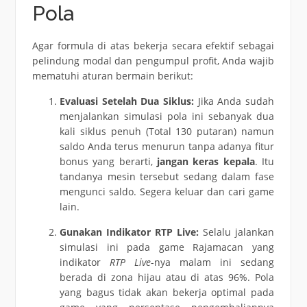
Pola
Agar formula di atas bekerja secara efektif sebagai
pelindung modal dan pengumpul profit, Anda wajib
mematuhi aturan bermain berikut:
Evaluasi Setelah Dua Siklus:
Jika Anda sudah
menjalankan simulasi pola ini sebanyak dua
kali siklus penuh (Total 130 putaran) namun
saldo Anda terus menurun tanpa adanya fitur
bonus yang berarti,
jangan keras kepala
. Itu
tandanya mesin tersebut sedang dalam fase
mengunci saldo. Segera keluar dan cari game
lain.
Gunakan Indikator RTP Live:
Selalu jalankan
simulasi ini pada game Rajamacan yang
indikator
RTP Live
-nya malam ini sedang
berada di zona hijau atau di atas 96%. Pola
yang bagus tidak akan bekerja optimal pada