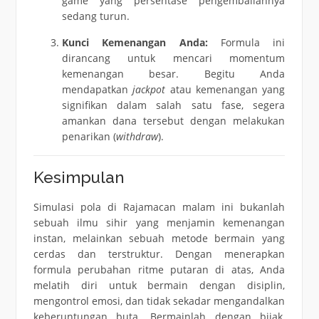
game yang persentase pengembaliannya
sedang turun.
Kunci Kemenangan Anda:
Formula ini
dirancang untuk mencari momentum
kemenangan besar. Begitu Anda
mendapatkan
jackpot
atau kemenangan yang
signifikan dalam salah satu fase, segera
amankan dana tersebut dengan melakukan
penarikan (
withdraw
).
Kesimpulan
Simulasi pola di Rajamacan malam ini bukanlah
sebuah ilmu sihir yang menjamin kemenangan
instan, melainkan sebuah metode bermain yang
cerdas dan terstruktur. Dengan menerapkan
formula perubahan ritme putaran di atas, Anda
melatih diri untuk bermain dengan disiplin,
mengontrol emosi, dan tidak sekadar mengandalkan
keberuntungan buta. Bermainlah dengan bijak,